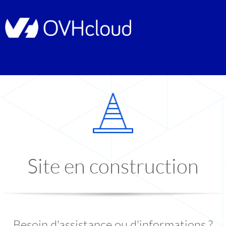
Site en construction
Besoin d'assistance ou d'informations ?